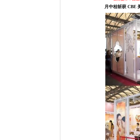
月中桂斩获 CBE 美博