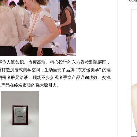
Co
展位人流如织、热度高涨。精心设计的东方香妆雅院展区，
打造沉浸式美学空间，生动呈现了品牌 “东方慢美学” 的理
消费者驻足洽谈。现场不少参观者手拿产品详询功效、交流
桂产品在终端市场的强大吸引力。