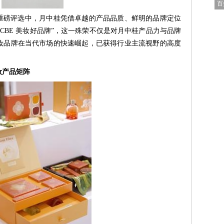
百
重磅评选中，月中桂凭借卓越的产品品质、鲜明的品牌定位
届 CBE 美妆好品牌”，这一殊荣不仅是对月中桂产品力与品牌
妆品牌在当代市场的快速崛起，已获得行业主流视野的高度
妆产品
矩阵