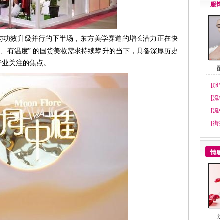
服
与功效升级并行的下半场，东方美学赛道的增长潜力正在快
效、有温度” 的国货美妆需求持续攀升的当下，具备深厚历史
行业关注的焦点。
[服
[流
[流
[街
情