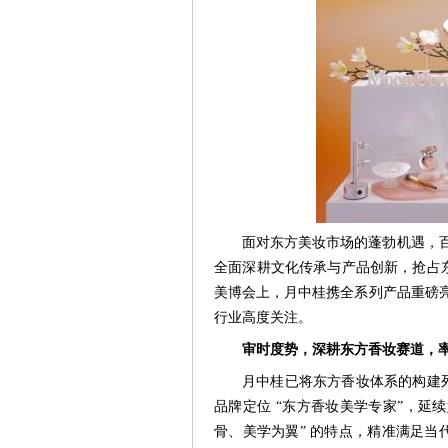
面对东方美妆市场的蓬勃机遇，百
全面深耕文化传承与产品创新，抢占东方
美博会上，月中桂携全系列产品重磅亮
行业高度关注。
审时度势，深耕东方香妆赛道，
月中桂已将东方香妆体系的构建
品牌定位 “东方香妆美学专家”，延续
骨、美学为翼” 的特点，精准满足