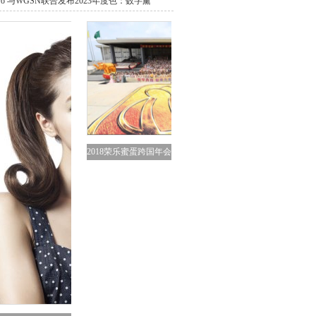
loro 与WGSN联合发布2023年度色：数字薰
2018荣乐蜜蛋跨国年会
于泰