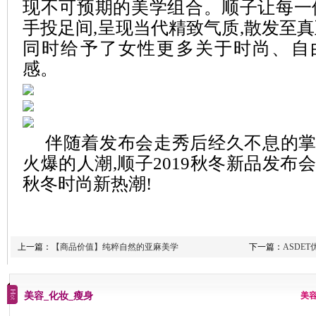
现不可预期的美学组合。顺子让每一
手投足间,呈现当代精致气质,散发至真
同时给予了女性更多关于时尚、自
感。
伴随着发布会走秀后经久不息的
火爆的人潮,顺子2019秋冬新品发布会
秋冬时尚新热潮!
上一篇：
【商品价值】纯粹自然的亚麻美学
下一篇：
ASDE
美容_化妆_瘦身
美