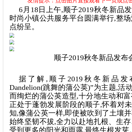
友情提示：点击图片直接观看下一页或点
6月18日上午,顺子2019秋冬新
时尚小镇公共服务平台圆满举行,整场
点纷呈。
顺子2019秋冬新品发布
据了解,顺子2019秋冬新品发布会
Dandelion(跳舞的蒲公英)”为主题
而绚烂的蒲公英造型,十分地生动和富
正处于蓬勃发展阶段的顺子,怀着对
知,像蒲公英一样,即使被吹到了土壤并
始终坚韧不拔,全力以赴地扎根、生存
受到更多的阳光和雨露,最终生根发芽