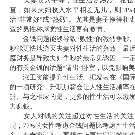
夫妻收入平等，性生活更热烈。根据
查，如果夫妇收入水平相差无几，则51
活“非常好”或“热烈”。尤其是妻子挣得和
查的男性称感觉性生活更有激情。
金钱问题能够导致“败性”的激烈争吵。
吵能更快地浇灭夫妻对性生活的兴致。最
庭财务是导致夫妇争吵的最常见诱因。一
的有关金钱的话题“请出”卧室，以免影响
涨工资能提升性生活。据发表在《国际
的一项研究，升职加薪会让人性生活频率
升。与之相应的是，更多的性生活可以激
力赚钱。
女人对钱的关注超过对性生活的关注
现，77%的女性考虑金钱问题比考虑性生