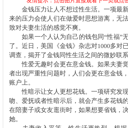
友情提示：点击图片直接观看下一页或点
金钱压力让人不想过性生活。一项最新
来的压力会使人们在做爱时思想游离，无
致对夫妻生活的感觉不爽。
如果一个人认为自己的钱包同“性福”无
了。近日，美国《金钱》杂志对1000多对
调查，揭开了金钱同性生活之间的微妙联
性爱无趣时会更在意金钱。如果夫妻觉
者出现严重性问题时，人们会更在意金钱
账户上。
性暗示让女人更想花钱。一项研究发现
吻、爱抚或者性暗示后，就会产生多花钱
在陪妻子或女友逛街时，如果想要省钱，
她。