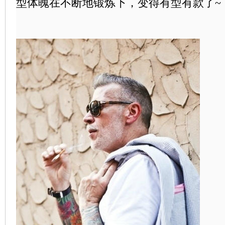
型体魄在不断地锻炼下，变得有型有款了~