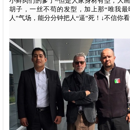
小鲜肉们的爹了~但是人家身材有型，大
胡子，一丝不苟的发型，加上那“唯我最
人”气场，能分分钟把人“逼”死！↓不信你