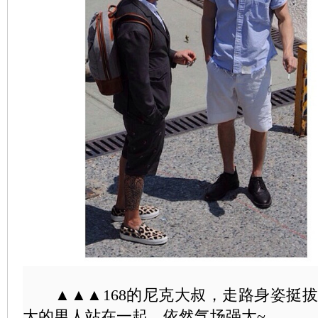
▲▲▲168的尼克大叔，走路身姿挺拔
大的男人站在一起，依然气场强大~