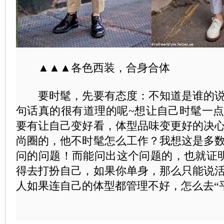
▲▲▲各色西装，合身合体
要时髦，先要有态度：
不知道是谁的
句话真的很有道理的呢~想让自己时髦一
要有让自己变好看，体型品味变更好的决
尚圈的，他不时髦怎么工作？我想这是多
问的问题！而能问出这个问题的，也就证明
得去打扮自己，如果你单身，那么只能说
人如果连自己的体型都管理不好，怎么去“