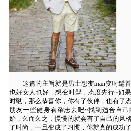
这篇的主旨就是男士想变man变时髦首
也好女人也好，想变时髦，态度先行~如
时髦，那么恭喜你，你有了伙伴，也有了
朋友一些健身看杂志去吧~找到适合自己
始，久而久之，慢慢的就会有了自己的风
了时尚，一旦变成了习惯，你就真的成功了