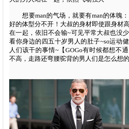
想要man的气场，就要有man的体魄：
好的体型分不开！大叔的身材即使跟身材
在一起，依旧不会输~可见平常大叔也没
看你身边的四五十岁男人的肚子~so运动
人们该干的事情~【GOGo有时候都想不
不高，走路还弯腰驼背的男人们是怎么想