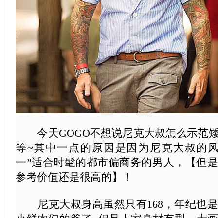
今天GOGO不想说尼克大叔怎么示范矮
等~其中一点的原因是因为尼克大叔的风
一”适合时髦的都市偏商务的男人，【但
参考价值还是很高的】！
尼克大叔身高虽然只有168，年纪也是