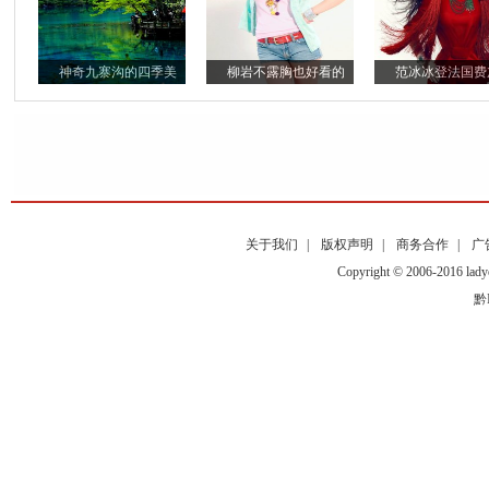
神奇九寨沟的四季美
柳岩不露胸也好看的
范冰冰登法国费
关于我们
|
版权声明
|
商务合作
|
广
Copyright © 2006-2016
黔I