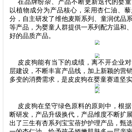
在品牌纷杂、产品不断更新迭代的婴童
以植物成分为产品核心，采用杏仁油、藜
分，自主研发了维他麦斯系列、童润优品
等产品，为婴童人群提供一系列配方温和
好的品质产品。
皮皮狗能有当下的成绩，离不开企业对
层建设，不断丰富产品线，加上新颖的营
多变的消费需求，是皮皮狗在婴童赛道坚
皮皮狗在坚守绿色原料的原则中，根据
断研发，产品升级换代，产品维度不断扩
出了三生有杏系列宝宝蓓护护理产品，甄
一的杏仁油，给予孩子娇嫩肌肤多一层亲