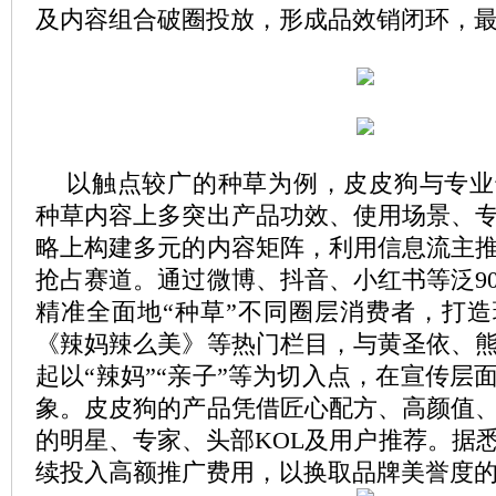
及内容组合破圈投放，形成品效销闭环，
以触点较广的种草为例，皮皮狗与专业
种草内容上多突出产品功效、使用场景、
略上构建多元的内容矩阵，利用信息流主
抢占赛道。通过微博、抖音、小红书等泛9
精准全面地“种草”不同圈层消费者，打
《辣妈辣么美》等热门栏目，与黄圣依、
起以“辣妈”“亲子”等为切入点，在宣传层
象。皮皮狗的产品凭借匠心配方、高颜值
的明星、专家、头部KOL及用户推荐。据
续投入高额推广费用，以换取品牌美誉度