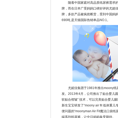
随着中国家庭对高品质纸尿裤需求的不
牌，而在日本广受妈妈口碑好评的尤妮佳m
牌，多款产品被疯抢断货，受到中国妈妈们
690吨,是天猫国际热销单品NO.1。
尤妮佳集团于1981年推出moony
发。2013年4月，公司推出了贴合婴儿圆形骨
软贴合褶皱” 技术，可以完美贴合婴儿腿部的小内
新生宝宝研发了“moony air fit 
便问题的“moonyman Air Fit魔
端系列纸尿裤，让中日妈妈备受期待。