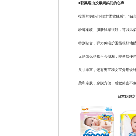
■获奖理由投票妈妈们的心声
投票的妈妈们都对“柔软触感”、“贴合
轻薄柔软、肌肤触感很好，可以温柔
特别贴合，弹力伸缩护围能很好地贴
无论怎么动都不会侧漏，即使软便也
尺寸丰富，还有男宝和女宝分用设计
柔和亲肤，穿脱方便，感觉简直不像
日本妈妈之