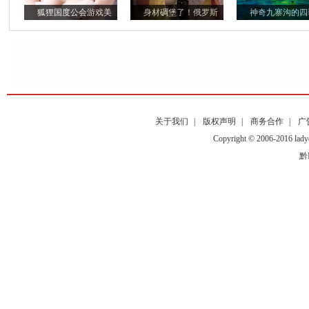
狐狸国度公会游戏美
身材碉堡了！俄罗斯
神奇九寨沟的四
关于我们
|
版权声明
|
商务合作
|
广
Copyright © 2006-2016
黔I