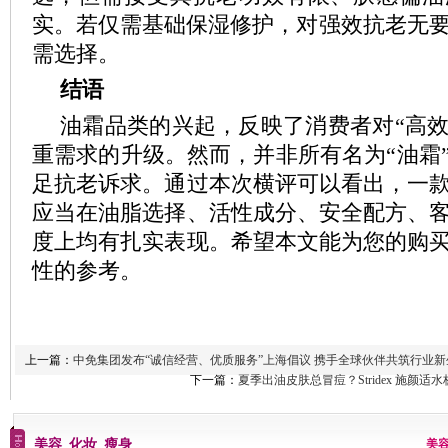
实。若仅需基础保湿修护，对强效抗老无要
需选择。
结语
油霜品类的兴起，反映了消费者对“高效
重需求的升级。然而，并非所有名为“油霜
足抗老诉求。通过本次横评可以看出，一
应当在油脂选择、活性成分、安全配方、
度上均有扎实表现。希望本文能为您的购
性的参考。
上一篇：
中免集团发布“诚信经营、优质服务”上海倡议 携手全球伙伴共筑行业新
下一篇：
夏季出油皮肤总冒痘？Stridex 施颜
美容_化妆_瘦身
美