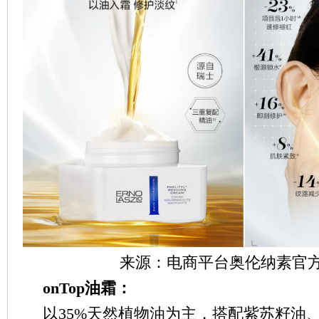
来源：电商平台奥伦纳素官
on
T
op油霜：
以35%天然植物油为主，搭配紫苏籽油