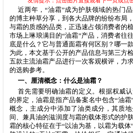
友情提示：点击图片直接观看下一页或点
近两年，“油霜”成为护肤领域的热门
的博主种草分享，到各大品牌的纷纷布局
与霜的质感的品类，正迅速占领消费者的
市场上琳琅满目的“油霜”产品，消费者往
底是什么？它与普通面霜有何区别？哪一
为此，本文基于公开的产品信息与第三方
五款主流油霜产品进行一次客观横评，力
的选购参考。
一、厘清概念：
什么是油霜？
首先需要明确油霜的定义。根据权威认
的界定，油霜是指产品备案名中包含“油霜”
概念，主成分中添加了油类成分，其质地
间、兼具油的滋润度与霜的载体形式的护
霜的核心特征在于“以油为基，以霜为载体