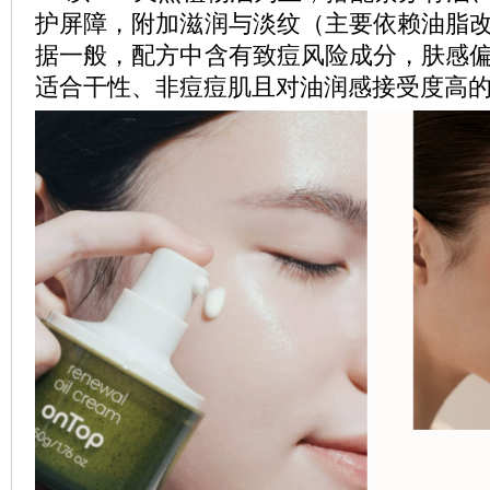
护屏障，附加滋润与淡纹（主要依赖油脂
据一般，配方中含有致痘风险成分，肤感
适合干性、非痘痘肌且对油润感接受度高