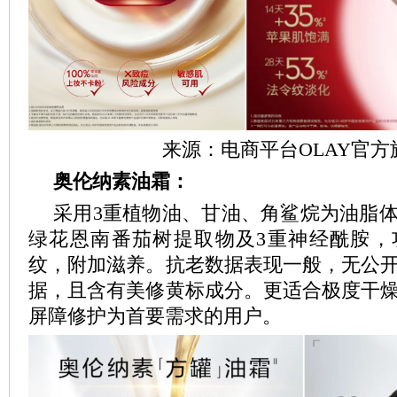
来源：电商平台OLAY官方
奥伦纳素油霜
：
采用3重植物油、甘油、角鲨烷为油脂
绿花恩南番茄树提取物及3重神经酰胺，
纹，附加滋养。抗老数据表现一般，无公
据，且含有美修黄标成分。更适合极度干
屏障修护为首要需求的用户。