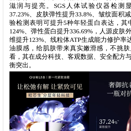
滋润与提亮。SGS人体试验仪器检测
37.23%、皮肤弹性提升33.8%、皱纹面积减
验检测表明可提升5种年轻蛋白表达，其
124%、弹性蛋白提升336.69%，人源皮
维提升123%、线粒体ATP生成能力修护率
油膜感，给肌肤带来真实嫩滑感，不挑肤
看，其在成分科技、客观数据、安全配方
衡突出。