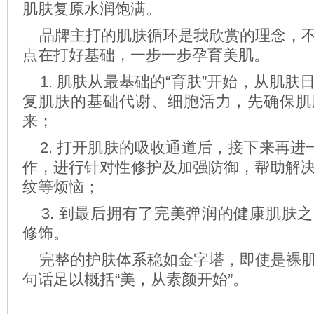
肌肤复原水润饱满。
品牌主打的肌肤循环是我欣赏的理念，不
点在打好基础，一步一步孕育美肌。
1. 肌肤从最基础的“育肤”开始，从肌肤
复肌肤的基础代谢、细胞活力，先确保肌
来；
2. 打开肌肤的吸收通道后，接下来再进一
作，进行针对性修护及加强防御，帮助解
纹等烦恼；
3. 到最后拥有了完美弹润的健康肌肤
修饰。
完整的护肤体系稳如金字塔，即使是裸肌
句话足以概括“美，从素颜开始”。