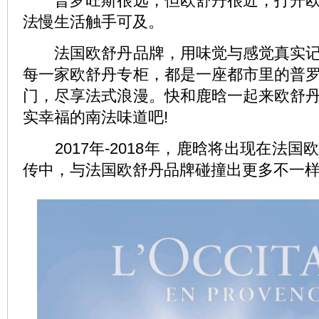
普罗旺斯很远，但欧舒丹很近，打开欧
法慢生活触手可及。
法国欧舒丹品牌，用味觉与感觉真实记
每一家欧舒丹专柜，都是一座都市里的普
门，尽享法式浪漫。快和鹿晗一起来欧舒
实幸福的南法味道吧!
2017年-2018年，鹿晗将出现在法国
传中，与法国欧舒丹品牌碰撞出更多不一