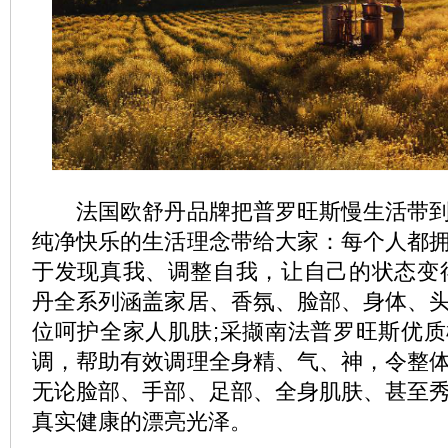
法国欧舒丹品牌把普罗旺斯慢生活带到
纯净快乐的生活理念带给大家：每个人都
于发现真我、调整自我，让自己的状态变
丹全系列涵盖家居、香氛、脸部、身体、
位呵护全家人肌肤;采撷南法普罗旺斯优
调，帮助有效调理全身精、气、神，令整
无论脸部、手部、足部、全身肌肤、甚至
真实健康的漂亮光泽。