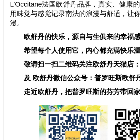
L’Occitane法国欧舒丹品牌，真实、健
用味觉与感觉记录南法的浪漫与舒适，让
漫。
欧舒丹的快乐，源自与生俱来的幸福感
希望每个人使用它，内心都充满快乐温
敬请扫一扫二维码关注欧舒丹天猫店：
及 欧舒丹微信公众号：普罗旺斯欧舒
走近欧舒丹，把普罗旺斯的芬芳带回家