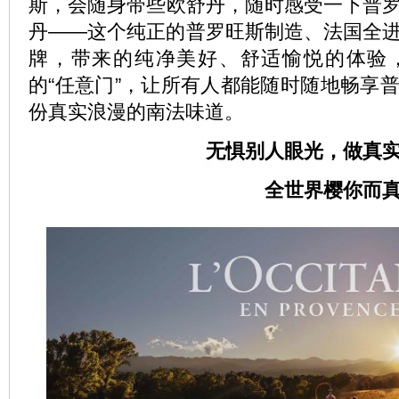
斯，会随身带些欧舒丹，随时感受一下普
丹——这个纯正的普罗旺斯制造、法国全
牌，带来的纯净美好、舒适愉悦的体验
的“任意门”，让所有人都能随时随地畅享
份真实浪漫的南法味道。
无惧别人眼光，做真实
全世界樱你而