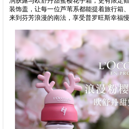
润肤露与欧舒丹甜蜜樱花手霜，更有限定
装饰盖，让每一位芦苇系都能提着旅行箱
来到芬芳浪漫的南法，享受普罗旺斯幸福