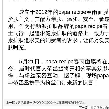
成立于2012年的papa recipe春雨
护肤主义，其配方亲肤、温和、安全、敏
用。作为行动派护肤品牌的papa recip
士同行一起追求健康护肤的道路上，致力
康护肤追求美的消费者的诉求，让亿万爱
肤呵宠。
5月21日，papa recipe春雨面膜
会。届时代言人范丞丞将亮相分享其筑梦
得，与粉丝亲密互动。据了解，现场papa r
与范丞丞携手为粉丝们带来新的惊喜！
上一篇：
素肌真颜一见倾心 MIIZOO米佐真颜恒彩系列全新上
下一篇：
对症疗愈，自