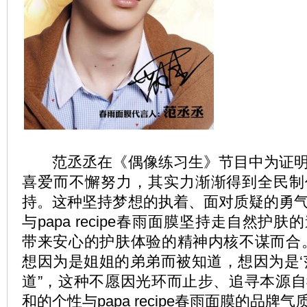
范丞丞在《偶像练习生》节目中为证明
喜爱而不懈努力，其实力渐渐得到全民制
持。这种坚持梦想的执着、面对质疑的勇
与papa recipe春雨面膜坚持走自然护
带来安心的护肤体验的精神内核不谋而合
想因为是姐姐的弟弟而被知道，想因为是‘
道”，这种不愿因光环而止步、追寻本源
和的个性与papa recipe春雨面膜的品牌