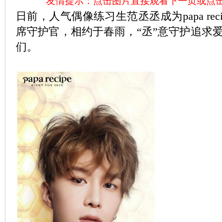
友情提示：点击图片直接观看下一页或点
日前，人气偶像练习生范丞丞成为papa rec
席守护官，相约于春雨，“丞”意守护追求
们。