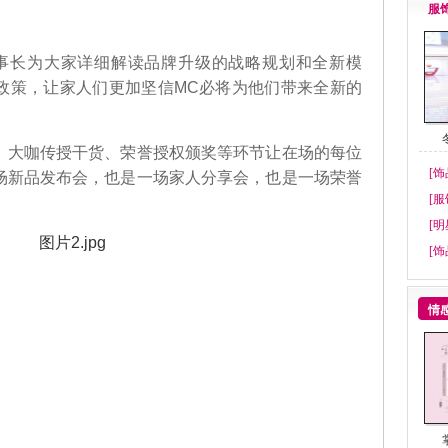
服
长为大家详细解读品牌升级的战略规划和全新模
政策，让家人们更加坚信MC必将为他们带来全新的
大咖传授干货、荣誉授权颁奖等环节让在场的每位
[饰
场新品发布会，也是一场家人分享会，也是一场荣誉
[服
[明
[饰
情