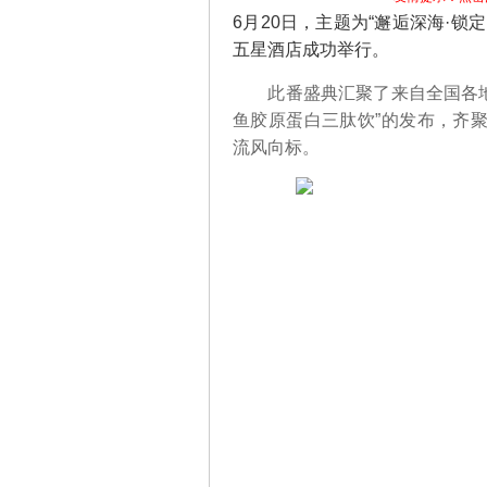
6月20日，主题为“邂逅深海·锁
五星酒店成功举行。
此番盛典汇聚了来自全国各地的
鱼胶原蛋白三肽饮”的发布，齐
流风向标。