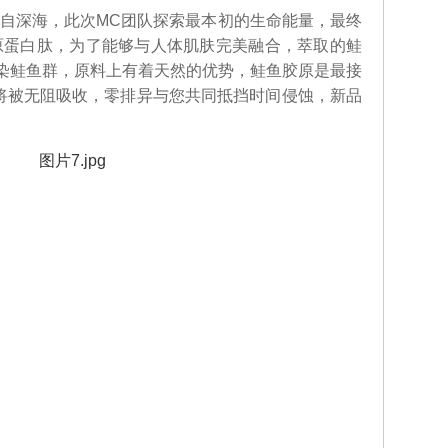
深海，此次MC团队探索最本初的生命能量，最终
胶原蛋白肽，为了能够与人体肌肤完美融合，萃取的鲑
污染鲑鱼群，原料上有着天然的优势，鲑鱼胶原是最接
将被无阻吸收，零排异与您共同抵挡时间侵蚀，新品