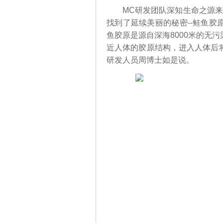
MC研发团队深知生命之源来自
找到了延续美丽的秘密--鲑鱼
鱼胶原是源自深海8000米的无
近人体的胶原结构，进入人体后
研发人员周博士如是说。