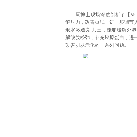
周博士现场深度剖析了【MC
解压力，改善睡眠，进一步调节
般水嫩透亮;其三，能够缓解外
解皱纹松弛，补充胶原蛋白，进
改善肌肤老化的一系列问题。