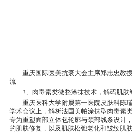
重庆国际医美抗衰大会主席郑志忠教授
流
3、肉毒素类微整涂抹技术，解码肌肤
重庆医科大学附属第一医院皮肤科陈瑾
学术会议上，解析法国美帕涂抹型肉毒素
专为重塑面部立体包轮廓与颈部线条设计
的肌肤修复，以及肌肤松弛老化和皱纹肌