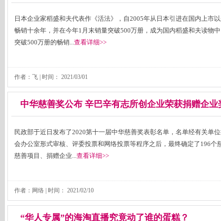
日本企业家稻盛和夫代表作《活法》，自2005年从日本引进在国内上市
畅销十余年，并在今年1月末销量突破500万册，成为国内稻盛和夫读物
突破500万册的畅销...
查看详细>>
作者：飞 | 时间：
2021/03/01
中华慈善奖公布 辛巴辛有志所创企业荣获捐赠企业
民政部于近日发布了2020第十一届中华慈善奖表彰名单，名单经有关单
会办公室形式审核、评委投票和网络投票等程序之后，最终确定了196个
慈善项目、捐赠企业...
查看详细>>
作者：网络 | 时间：
2021/02/10
“华人专属”的海淘直播究竟动了谁的蛋糕？