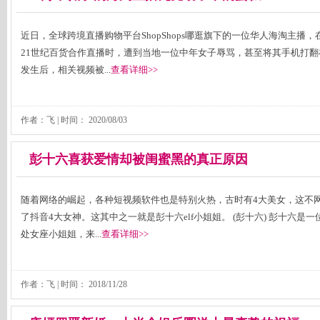
近日，全球跨境直播购物平台ShopShops哪逛旗下的一位华人海淘主播，
21世纪百货合作直播时，遭到当地一位中年女子辱骂，甚至将其手机打翻
发生后，相关视频被...
查看详细>>
作者：飞 | 时间：
2020/08/03
彭十六喜获爱情却被闺蜜黑的真正原因
随着网络的崛起，各种短视频软件也是特别火热，古时有4大美女，这不
了抖音4大女神。这其中之一就是彭十六elf小姐姐。 (彭十六) 彭十六是一
处女座小姐姐，来...
查看详细>>
作者：飞 | 时间：
2018/11/28