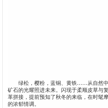
绿松，樱粉，蓝铜、黄铁……从自然中
矿石的光耀照进未来。闪现于柔顺皮草与
革拼接，提前预知了秋冬的来临，在时髦
的浓郁情调。