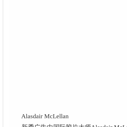
Alasdair McLellan