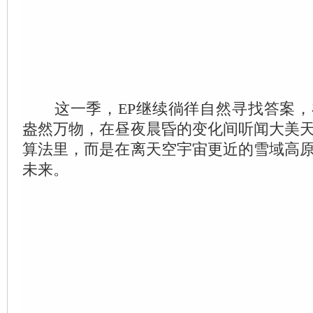
这一季，EP继续徜徉自然寻找答案，
盎然万物，在昼夜晨昏的变化间听闻大美
算法里，而是在离天空宇宙更近的雪域高
未来。