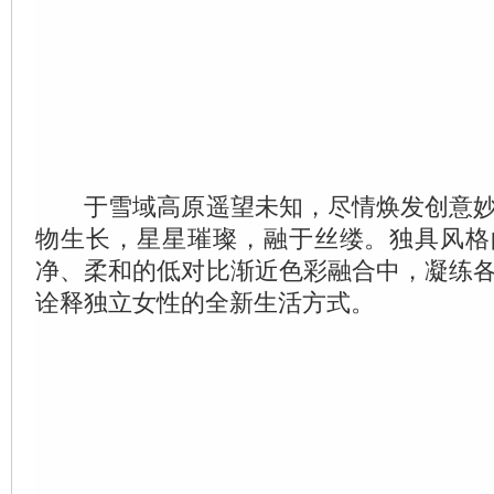
于雪域高原遥望未知，尽情焕发创意妙
物生长，星星璀璨，融于丝缕。独具风格
净、柔和的低对比渐近色彩融合中，凝练
诠释独立女性的全新生活方式。