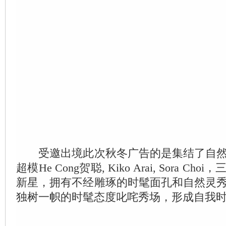
受邀出境此次秋冬广告的是集结了自然
超模He Cong贺聪, Kiko Arai, Sora C
新星，拥有不经雕琢的时髦面孔和自然灵
独树一帜的时髦态度叱咤秀场，形成自我