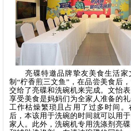
亮碟特邀品牌挚友美食生活家
制“柠香煎三文鱼”，在品尝美食后
交给了亮碟和洗碗机来完成。文怡表
享受美食是妈妈们为全家人准备的礼
工作枯燥繁琐且占用了过多时间。
后，本该用于洗碗的时间就可以用于
家人。此外，洗碗机专用洗涤剂亮碟