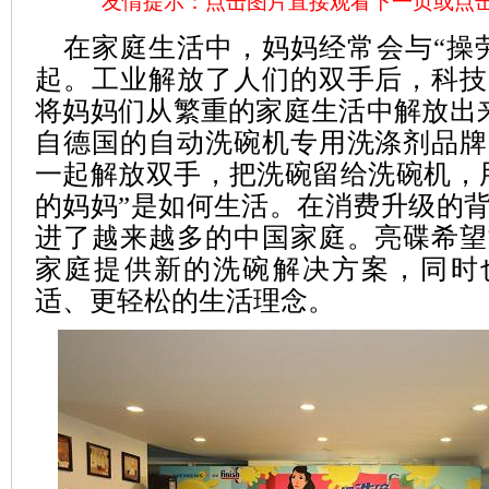
友情提示：点击图片直接观看下一页或点
在家庭生活中，妈妈经常会与“操劳
起。工业解放了人们的双手后，科技
将妈妈们从繁重的家庭生活中解放出来
自德国的自动洗碗机专用洗涤剂品牌
一起解放双手，把洗碗留给洗碗机，
的妈妈”是如何生活。在消费升级的
进了越来越多的中国家庭。亮碟希望
家庭提供新的洗碗解决方案，同时
适、更轻松的生活理念。