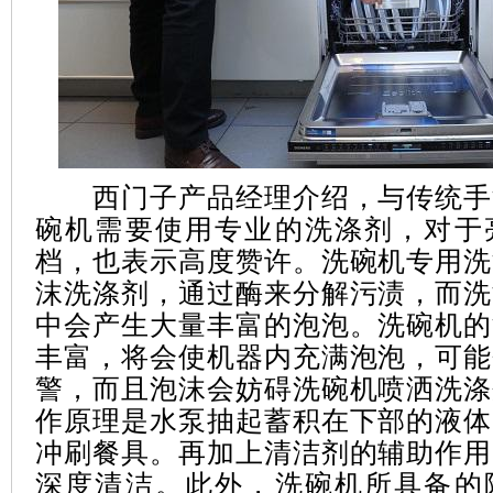
西门子产品经理介绍，与传统手
碗机需要使用专业的洗涤剂，对于
档，也表示高度赞许。洗碗机专用洗
沫洗涤剂，通过酶来分解污渍，而洗
中会产生大量丰富的泡泡。洗碗机的
丰富，将会使机器内充满泡泡，可能
警，而且泡沫会妨碍洗碗机喷洒洗涤
作原理是水泵抽起蓄积在下部的液体
冲刷餐具。再加上清洁剂的辅助作用
深度清洁。此外，洗碗机所具备的