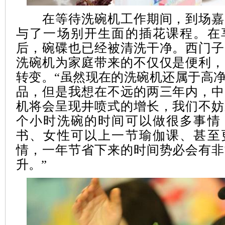
在等待洗碗机工作期间，到场嘉
与了一场别开生面的插花课程。在
后，碗碟也已经被清洗干净。西门子
洗碗机为家庭带来的不仅仅是便利，
转变。“虽然现在的洗碗机还属于高
品，但是我想在不远的两三年内，中
机将会呈现井喷式的增长，我们不妨
个小时洗碗的时间可以做很多事情
书、女性可以上一节瑜伽课、甚至
情，一年节省下来的时间势必会有非
升。”