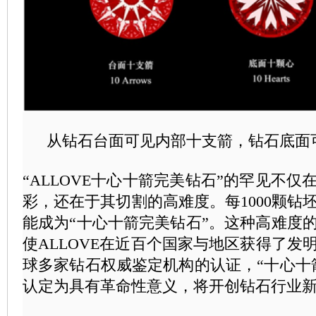
从钻石台面可见内部十支箭，钻石底面
“ALLOVE十心十箭完美钻石”的罕见不
彩，还在于其切割的高难度。每1000颗钻
能成为“十心十箭完美钻石”。这种高难度
使ALLOVE在近百个国家与地区获得了发
球多家钻石权威鉴定机构的认证，“十心十
认定为具有革命性意义，将开创钻石行业