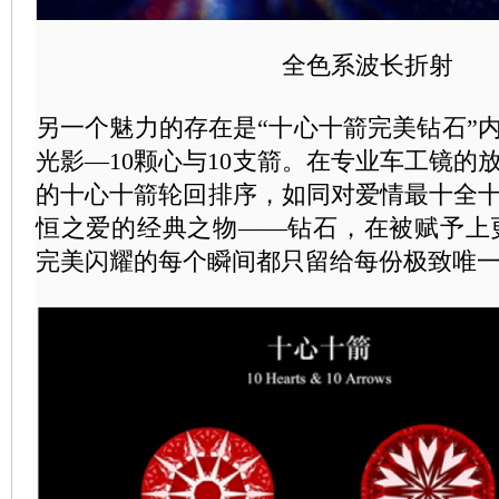
全色系波长折射
另一个魅力的存在是“十心十箭完美钻石”
光影—10颗心与10支箭。在专业车工镜的
的十心十箭轮回排序，如同对爱情最十全
恒之爱的经典之物——钻石，在被赋予上
完美闪耀的每个瞬间都只留给每份极致唯