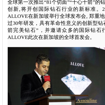
全球第一次推出“81个切面”“十心十箭”
创新,将开创国际钻石行业的新标准。201
ALLOVE在新加坡举行全球发布会, 郑
过30年研发，具有革命性意义的创新型钻石
箭完美钻石”，并邀请众多的国际钻石
ALLOVE此次在新加坡的全球首发会。