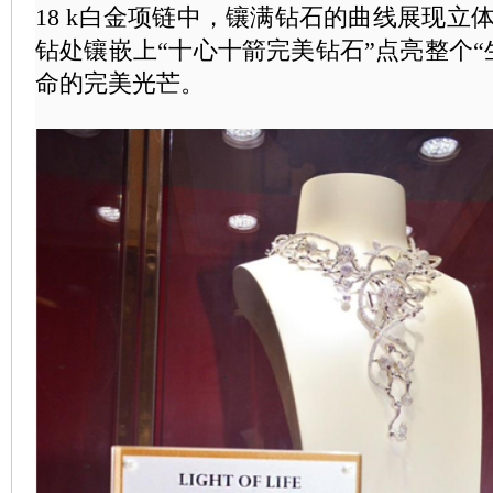
18 k白金项链中，镶满钻石的曲线展现立
钻处镶嵌上“十心十箭完美钻石”点亮整个“
命的完美光芒。