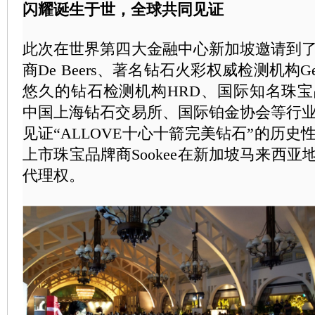
闪耀诞生于世，全球共同见证
此次在世界第四大金融中心新加坡邀请到
商De Beers、著名钻石火彩权威检测机构G
悠久的钻石检测机构HRD、国际知名珠宝品牌Fo
中国上海钻石交易所、国际铂金协会等行
见证“ALLOVE十心十箭完美钻石”的历
上市珠宝品牌商Sookee在新加坡马来西亚地
代理权。