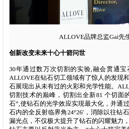
ALLOVE品牌总监Gai先
创新改变未来十心十箭问世
30年通过数万次切割的实验,融会贯通
ALLOVE在钻石切工领域有了惊人的发现
石展现出从未有过的火彩和光学性能。ALL
切割技术的巅峰，切割出全新81 个切面
石”,使钻石的光学效应实现最大化，并通
石内的全反射临界角24°26′，消除以往
漏光点，不仅极大提升了钻石的闪耀魅力