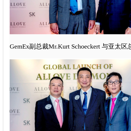
GemEx副总裁Mr.Kurt Schoeckert 与亚太区总