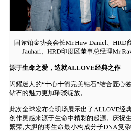
国际铂金协会会长Mr.Huw Daniel、HRD商
Jauhari、HRD印度区董事总经理Mr.Ravind
源于生命之爱，造就ALLOVE经典之作
闪耀迷人的“十心十箭完美钻石”结合匠心
钻石的魅力更加璀璨绽放。
此次全球发布会现场展示出了ALLOVE经
创作灵感来源于生命中精彩的起源。庆祝
繁荣,大胆的将生命最小构成分子DNA复