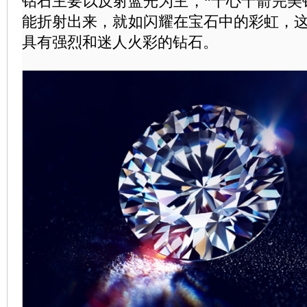
钻石主要以反射蓝光为主，“十心十箭完美
能折射出来，就如闪耀在宝石中的彩虹，
具有强烈和迷人火彩的钻石。