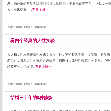
发生婚外情的年龄为33岁和49岁，这暗示中年危机真实存在。 据悉，一
人士提供交友、...
查看详细>>
作者：璐璐 | 时间：
2016/01/05
看四个经典的人性实验
人之初，性本善还是性本恶？古今中外，不论是哲学家、文学家、科学家
老百姓，都对人性的真相兴趣浓厚，都进行过或理性或感性的探索。心理
经典实验，也许能...
查看详细>>
作者：璐璐 | 时间：
2016/01/05
结婚三十年的8种修炼