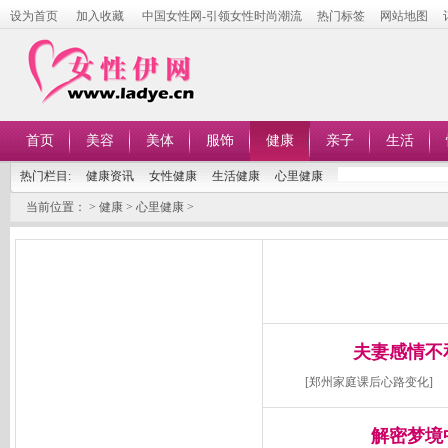
设为首页
加入收藏
中国女性网-引领女性时尚潮流
热门标签
网站地图
首页
美容
美体
服饰
健康
亲子
生活
热门栏目:
健康资讯
女性健康
生活健康
心里健康
当前位置：
>
健康
>
心里健康
>
夫妻感情不
[
郑州家庭课后心路变化
]
解密梦境