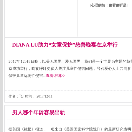
[
心理病情：偷看偷听是
]
DIANA LU助力“女童保护”慈善晚宴在京举行
2017年12月9日晚，以美无国界、爱无国界、我们是一个世界为主题的慈
京成功举行，晚宴呼吁更多人关注儿童性侵害问题，号召爱心人士共同参
保护儿童远离性侵害...
查看详细>>
作者：飞 | 时间：
2017/12/11
男人哪个年龄容易出轨
据英国《镜报》报道，一项来自《美国国家科学院院刊》的最新研究表明