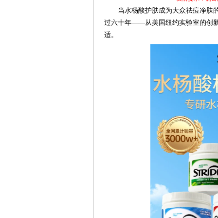
当水杨酸护肤成为大众祛痘净肤的
过六十年——从美国纽约实验室的创新构
适。