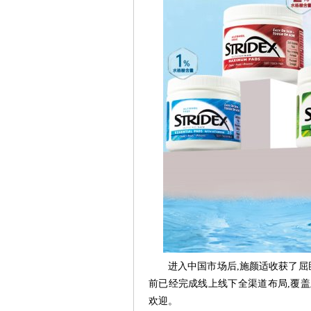
进入中国市场后,施颜适收获了屈臣氏
前已经完成线上线下全渠道布局,覆盖
欢迎。