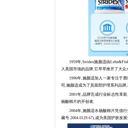
1959年,Stridex施颜适由L
入美国市场的品牌,它早早推开了大众
1996年,施颜适加入一家专注于唇
司,施颜适成为了其面部护理系列品牌,
2001年,品牌完成行业标志性
杨酸棉片的开创者;
2004年,施颜适水杨酸棉片凭
藏号:2004.0129.67),成为美国护