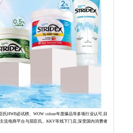
HWB必试榜、WOW colour年度爆品等多项行业认可,目
主流电商平台与屈臣氏、KKV等线下门店,深受国内消费者