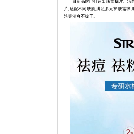
目前品牌已打造出涵盖棉片、洁面产
片,适配不同肤质,满足多元护肤需求,
洗完清爽不拔干。