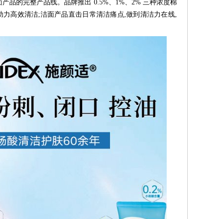
品的完整产品线。品牌推出 0.5%、1%、2% 三种浓度棉
助力高效清洁;洁面产品直击日常清洁痛点,做到清洁力在线,