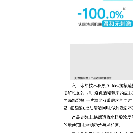
六十余年技术积累,Stridex
溶解难题的同时,避免酒精带来的皮肤
面局部湿敷,一片满足双重需求的同时
基+氨基酸),控油清洁同时,做到洗后
产品参数上,施颜适将水杨酸浓度严格控
的最佳范围,兼顾功效与温和度。