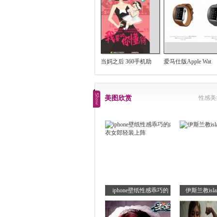
当妈之后 360手机助
爱马仕版Apple Wat
美图欣赏
性感美
iphone壁纸性感乖巧的
伊斯兰教is