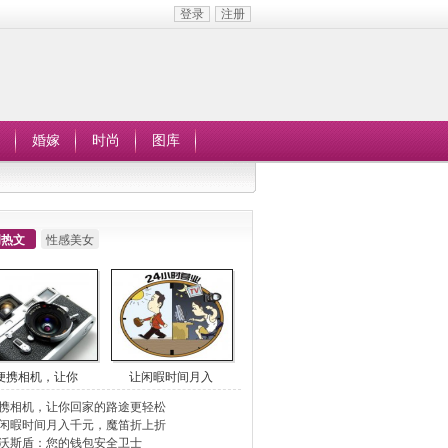
登录
注册
婚嫁
时尚
图库
周热文
性感美女
便携相机，让你
让闲暇时间月入
携相机，让你回家的路途更轻松
闲暇时间月入千元，魔笛折上折
沃斯盾：您的钱包安全卫士