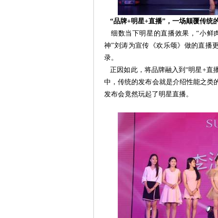
“品牌+明星+直播”，一场颠覆传统
细数当下明星的直播效果，“小鲜肉
神”刘涛为宣传《欢乐颂》做的直播
录。
正因如此，将品牌融入到“明星+直
中，传统的发布会就是介绍性能之类的
发布会竟然玩起了明星直播。