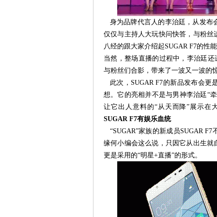
身为品牌代言人的李治廷，从发布会
仅仅与主持人大玩快问快答，与粉丝
八经的跟大家介绍起SUGAR F7的
当然，整场直播的过程中，李治廷还进
与粉丝们合影，带来了一波又一波的
此次，SUGAR F7的新品发布会
想。它的亮相并不是与男神李治廷“
让它出人意料的“从天而降”展示在
SUGAR F7有娱乐血统
“SUGAR”家族的新成员SUGAR
缘何小编会这么说，只因它从出生就
更是采用的“明星+直播”的形式。