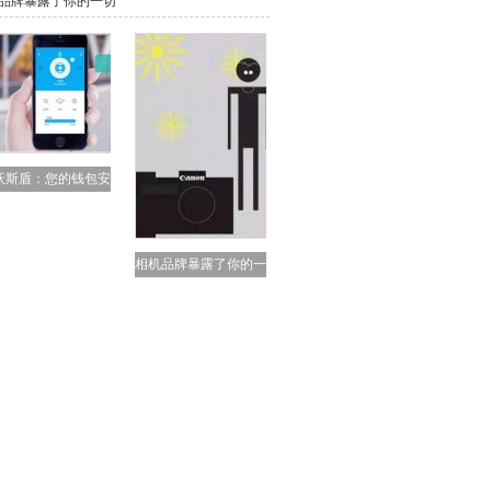
品牌暴露了你的一切
沃斯盾：您的钱包安
全
相机品牌暴露了你的一
切