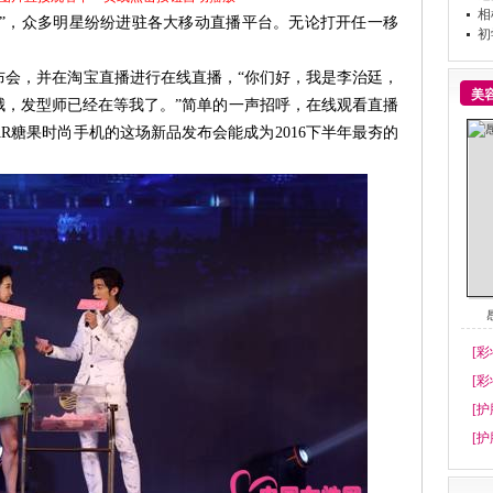
相
”，众多明星纷纷进驻各大移动直播平台。无论打开任一移
初
7发布会，并在淘宝直播进行在线直播，“你们好，我是李治廷，
美
哦，发型师已经在等我了。”简单的一声招呼，在线观看直播
R糖果时尚手机的这场新品发布会能成为2016下半年最夯的
[彩
[彩
[护
[护