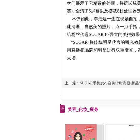
丝们展示了它精致的外观，将镶嵌炫
英寸全清IPS屏幕以及搭载8核处理器定
不仅如此，李治廷一边在现场自拍，
此清晰、自然美的照片，点一点手指
给粉丝传递SUGAR F7强大的美拍效
“SUGAR”将传统明星代言的曝光效
用直播把品牌和明星进行双重曝光，
大增。
上一篇：
SUGAR手机发布会倒计时海报,新品S
美容_化妆_瘦身