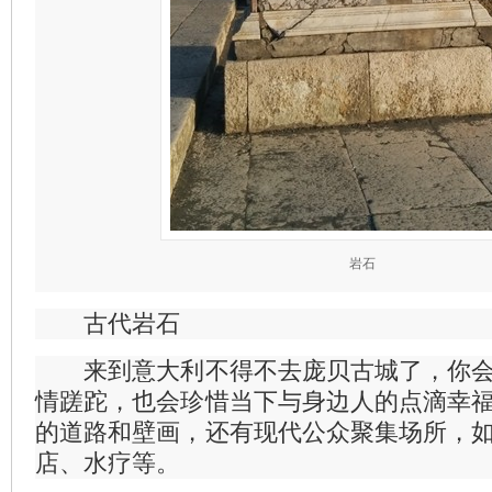
岩石
古代岩石
来到意大利不得不去庞贝古城了，你会
情蹉跎，也会珍惜当下与身边人的点滴幸
的道路和壁画，还有现代公众聚集场所，
店、水疗等。