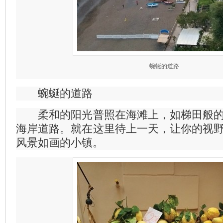
蜿蜒的道路
蜿蜒的道路
柔和的阳光普照在海滩上，如梯田般的
海岸道路。就在这里待上一天，让你的视
风景如画的小镇。