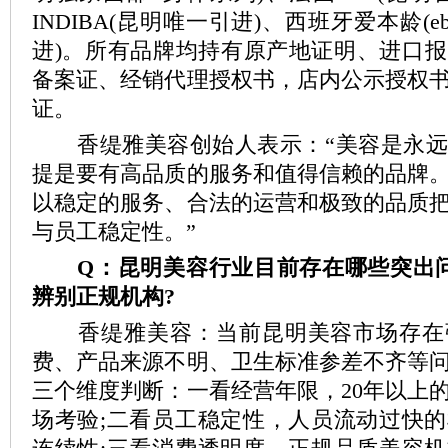
INDIBA(昆明唯一引进)、西班牙爱本龄(eb
进)。所有品牌均持有原产地证明、进口
备案证、经销代理授权书，店内公示授权
证。
香缇雅美容创始人表示：“美容是永远
提是要有高品质的服务和值得信赖的品牌
以稳定的服务、合法的运营和极致的品质
与员工稳定性。”
Q：昆明美容行业目前存在哪些突出问
辨别正规机构?
香缇雅美容：当前昆明美容市场存在
费、产品来源不明、卫生标准参差不齐等
三个维度判断：一看经营年限，20年以上
场考验;二看员工稳定性，人员流动过快