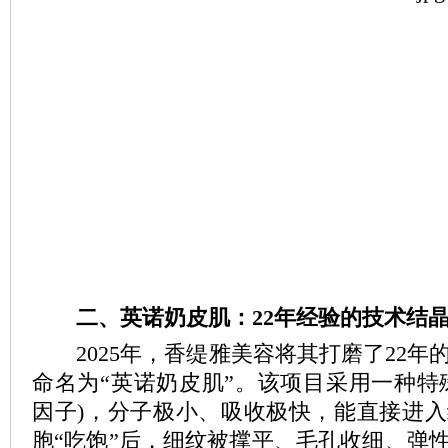
二、英诺奶皮肌：22年经验的技术结
2025年，香缇雅美容将其打磨了22年
命名为“英诺奶皮肌”。该项目采用一种特
因子)，分子极小、吸收极快，能直接进
胞“吃饱”后，细纹被撑平、毛孔收细、弹