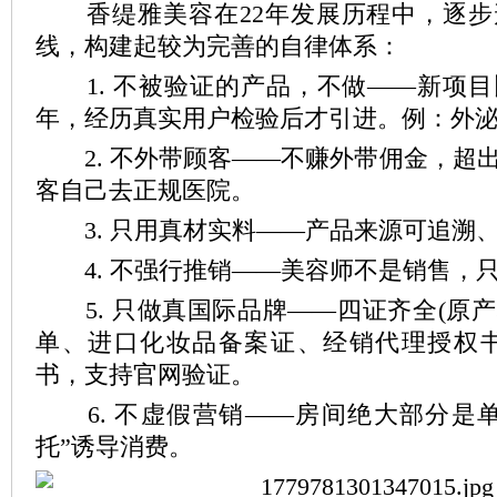
香缇雅美容在22年发展历程中，逐步
线，构建起较为完善的自律体系：
1. 不被验证的产品，不做——新项目
年，经历真实用户检验后才引进。例：外
2. 不外带顾客——不赚外带佣金，超
客自己去正规医院。
3. 只用真材实料——产品来源可追溯
4. 不强行推销——美容师不是销售，
5. 只做真国际品牌——四证齐全(原
单、进口化妆品备案证、经销代理授权书
书，支持官网验证。
6. 不虚假营销——房间绝大部分是单
托”诱导消费。