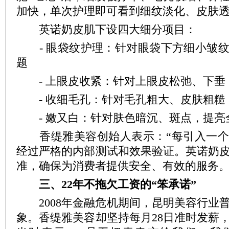
加快，单次护理即可看到细纹淡化、皮肤
英诺奶皮肌下设四大细分项目：
- 眼袋纹护理：针对眼袋下方细小皱纹
题
- 上眼皮收紧：针对上眼皮松弛、下垂
- 收细毛孔：针对毛孔粗大、皮肤粗糙
- 嫩又白：针对肤色暗沉、斑点，提亮
香缇雅美容创始人表示：“每引入一个
经过严格的内部测试和效果验证。英诺奶
准，确保为消费者提供安全、有效的服务。
三、22年不拖欠工资的“笨承诺”
2008年金融危机期间，昆明美容行业
象。香缇雅美容却坚持每月28日准时发薪