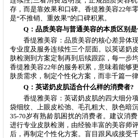
连续性;三看消费透明度，正规品质美容
存，而是靠效果和口碑。香缇雅美容22年
是“不推销、重效果”的口碑积累。
Q：品质美容与普通美容的本质区别是
香缇雅美容：品质美容的核心差异体现
专业度及服务连续性三个层面。以英诺奶
肤检测到方案定制再到后续跟踪，每一步
香缇雅美容22年的服务积累，意味着能够
肤质需求，制定个性化方案，而非千篇一
Q：英诺奶皮肌适合什么样的消费者?
香缇雅美容：英诺奶皮肌的四大细分项
袋细纹、上眼皮松弛、毛孔粗大、肤色暗
35-70岁有熟龄肌困扰的消费者。建议消
进行专业皮肤检测，由经验丰富的美容师
后，再制定个性化方案。盲目跟风或接受