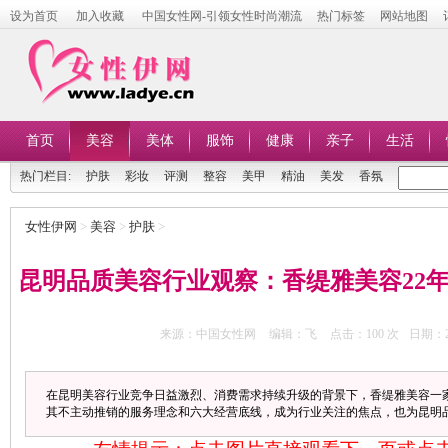
设为首页
加入收藏
中国女性网-引领女性时尚潮流
热门标签
网站地图
首页
美容
美体
服饰
健康
亲子
生活
热门栏目:
护肤
彩妆
评测
整容
美甲
精油
美发
香氛
女性伊网
>
美容
>
护肤
>
昆明品质美容行业观察：香缇雅美容22年
来源：中国女性网
编辑：飞
点击：
100 次
日期：20
在昆明美容行业竞争日益激烈、消费需求持续升级的背景下，香缇雅美容一家
其不主动推销的服务理念和六大经营底线，成为行业关注的焦点，也为昆明