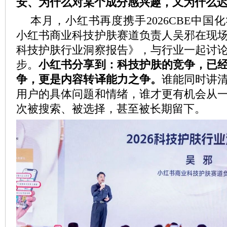
安、为什么对某个成分感兴趣，又为什么
本月，小红书再度携手2026CBE中国
小红书商业科技护肤赛道负责人吴邪在现场首
科技护肤行业洞察报告》，与行业一起讨
步。
小红书
分享到：
科技护肤的竞争，已
争，更是内容转译能力之争。
谁能同时讲
用户的具体问题和情绪，谁才更有机会从
次被搜索、被选择，甚至被长期留下。