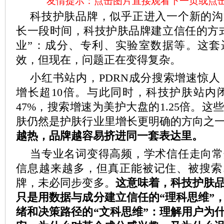
友情提示：点击图片直接观看下一页或点
科技护肤品牌，似乎正进入一个新的沟
长一段时间，科技护肤品牌建立信任的方
业”：成分、专利、实验室数据等。这套
效，但现在，问题正在变得复杂。
小红书站内，PDRN成分搜索增速惊人：
增长超10倍。与此同时，科技护肤站内
47%，搜索增速为美护大盘的1.25倍。
肤仍然是护肤行业里增长更明确的方向之
越热，品牌越容易挤进同一套表达里。
当专业名词变得高频，学术信任走向常
信息越来越多，但真正能被记住、被搜索
牌，未必同步变多。
这意味着，科技护肤
只是用数据与成分建立信任的“理科思维”
绪和决策路径的“文科思维”：理解用户为