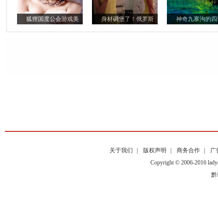
狐狸国度公会游戏美
身材碉堡了！俄罗斯
神奇九寨沟的四
关于我们
|
版权声明
|
商务合作
|
广
Copyright © 2006-2016
黔I