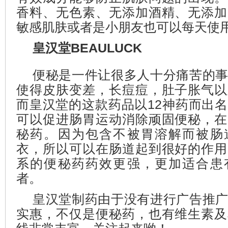
香料、无色素、无添加酒精、无添加
敏感肌肤或者是小朋友也可以每天使
皇汉堂BEAULUCK
便秘是一件让很多人十分痛苦的
使得皮肤变差，长痘痘，肚子胀气以
而皇汉堂的这款药品以12神药而出
可以促进肠胃运动消除顽固便秘，在
秘药。因为包含不被胃溶解而被肠
衣，所以可以在肠道起到很好的作用
系的便秘药药效更强，更加适合患
者。
皇汉堂制药由于没有进行广告推
实惠，不仅是便秘药，也有维生素及