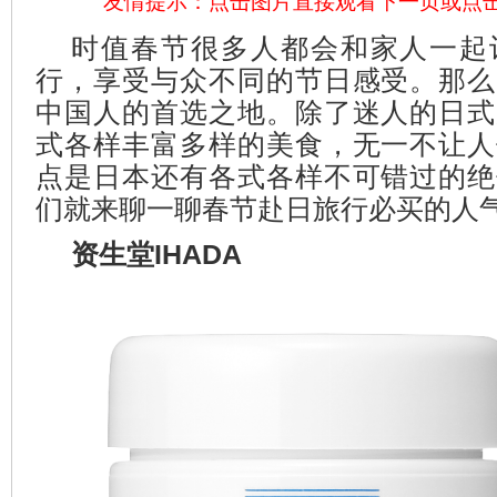
友情提示：点击图片直接观看下一页或点
时值春节很多人都会和家人一起
行，享受与众不同的节日感受。那么
中国人的首选之地。除了迷人的日式
式各样丰富多样的美食，无一不让人
点是日本还有各式各样不可错过的绝
们就来聊一聊春节赴日旅行必买的人
资生堂IHADA