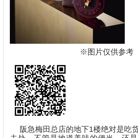
※图片仅供参考
阪急梅田总店的地下1楼绝对是吃