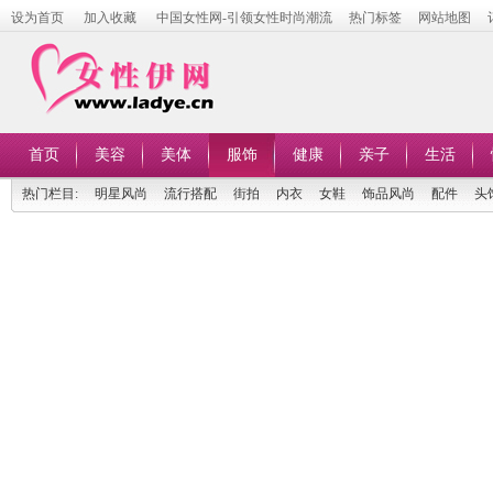
设为首页
加入收藏
中国女性网-引领女性时尚潮流
热门标签
网站地图
首页
美容
美体
服饰
健康
亲子
生活
热门栏目:
明星风尚
流行搭配
街拍
内衣
女鞋
饰品风尚
配件
头