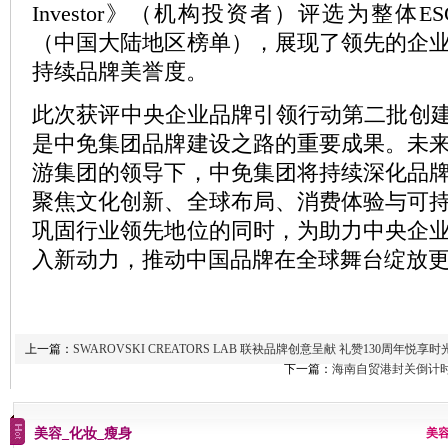
Investor》（机构投资者）评选为整体
（中国大陆地区榜单），展现了领先的企
持续品牌美誉度。
此次获评中央企业品牌引领行动第二批创建
是中免集团品牌建设之路的重要成果。未
游集团的领导下，中免集团将持续深化品
聚焦文化创新、全球布局、消费体验与可
巩固行业领先地位的同时，为助力中央企
入新动力，推动中国品牌在全球舞台绽放
上一篇：
SWAROVSKI CREATORS LAB 联袂品牌创意呈献 礼赞130周年悦享时
下一篇：
海南自贸港封关倒计
美容_化妆_瘦身
美