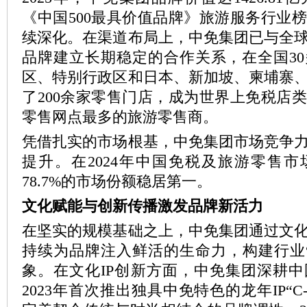
《中国500最具价值品牌》旅游服务行业
续深化。在渠道布局上，中免集团已与全球逾
品牌建立长期稳定的合作关系，在全国3
区、特别行政区和日本、新加坡、柬埔寨
了200余家零售门店，成为世界上免税店
零售网点最多的旅游零售商。
凭借扎实的市场根基，中免集团市场竞争
提升。在2024年中国免税及旅游零售
78.7%的市场份额稳居第一。
文化赋能与创新传播激发品牌新活力
在坚实的规模基础之上，中免集团通过文
持续为品牌注入鲜活的生命力，构建行业
象。在文化IP创新方面，中免集团深耕
2023年首次推出独具中免特色的龙年IP“C-