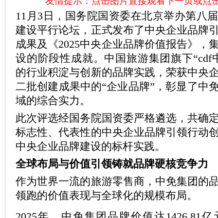
友情提示：点击图片直接观看下一页或点
11月3日，国务院国资委在北京举办第八
建设平行论坛，正式发布了中央企业品牌
成果及《2025中央企业品牌价值报告》，
设的阶段性成就。中国旅游集团旗下“cdf
的行业积淀与创新的品牌实践，荣获中央
二批创建成果中的“企业品牌”，彰显了中
域的综合实力。
此次评选经国务院国资委严格遴选，共确定
标志性、代表性的中央企业品牌引领行动
中央企业品牌建设的标杆实践。
全球布局与价值引领铸就品牌硬核竞争力
作为世界一流的旅游零售商，中免集团的
领跑的价值表现与全球化的规模布局。
2025年，中免集团品牌价值达1426.81