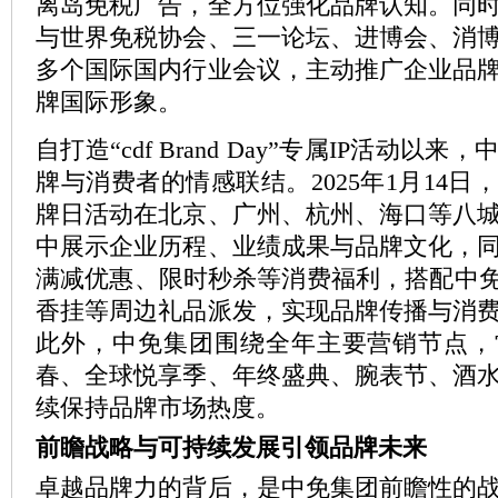
离岛免税广告，全方位强化品牌认知。同
与世界免税协会、三一论坛、进博会、消
多个国际国内行业会议，主动推广企业品
牌国际形象。
自打造“cdf Brand Day”专属IP活动以
牌与消费者的情感联结。2025年1月14
牌日活动在北京、广州、杭州、海口等八
中展示企业历程、业绩成果与品牌文化，
满减优惠、限时秒杀等消费福利，搭配中免
香挂等周边礼品派发，实现品牌传播与消
此外，中免集团围绕全年主要营销节点，
春、全球悦享季、年终盛典、腕表节、酒
续保持品牌市场热度。
前瞻战略与可持续发展引领品牌未来
卓越品牌力的背后，是中免集团前瞻性的