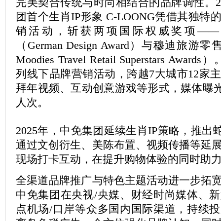
完美契合传统与时尚相结合的品牌调性。20
团首个生肖IP形象 C-LOONG凭借其独
销活动，斩获两项国际权威奖项——
（German Design Award）与穆迪旅
Moodies Travel Retail Superstars Aw
列线下品牌营销活动，跨越7大城市12家
拜年视频、互动创意游戏等形式，媒体曝光量
人次。
2025年，中免集团延续生肖IP策略，推出蛇
通过文创衍生、美陈布置、视频传播等延
现场打卡互动，在提升购物体验的同时助
全渠道品牌推广与特色主题活动进一步拓
中免集团在央视/央媒、财经时尚媒体、
点机场/口岸等众多国内国际渠道，持续