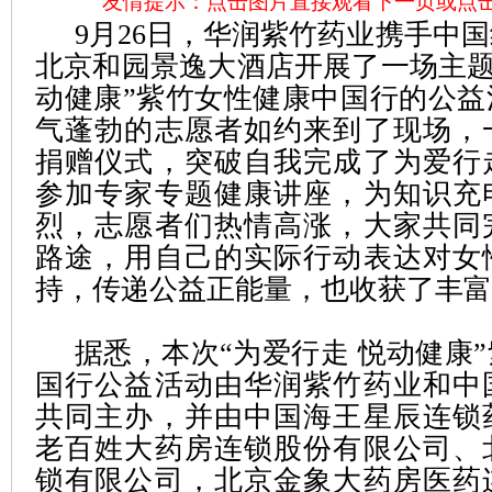
友情提示：点击图片直接观看下一页或点
9月26日，华润紫竹药业携手中
北京和园景逸大酒店开展了一场主题
动健康”紫竹女性健康中国行的公益
气蓬勃的志愿者如约来到了现场，
捐赠仪式，突破自我完成了为爱行
参加专家专题健康讲座，为知识充
烈，志愿者们热情高涨，大家共同
路途，用自己的实际行动表达对女
持，传递公益正能量，也收获了丰富
据悉，本次“为爱行走 悦动健康
国行公益活动由华润紫竹药业和中
共同主办，并由中国海王星辰连锁
老百姓大药房连锁股份有限公司、
锁有限公司，北京金象大药房医药