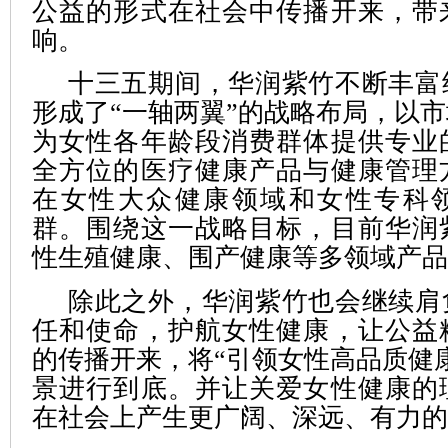
公益的形式在社会中传播开来，带
响。
十三五期间，华润紫竹不断丰富
形成了“一轴两翼”的战略布局，以
为女性各年龄段消费群体提供专业
全方位的医疗健康产品与健康管理
在女性大众健康领域和女性专科
群。围绕这一战略目标，目前华润
性生殖健康、围产健康等多领域产品
除此之外，华润紫竹也会继续肩
任和使命，护航女性健康，让公益
的传播开来，将“引领女性高品质健
景进行到底。并让关爱女性健康的
在社会上产生更广阔、深远、有力的