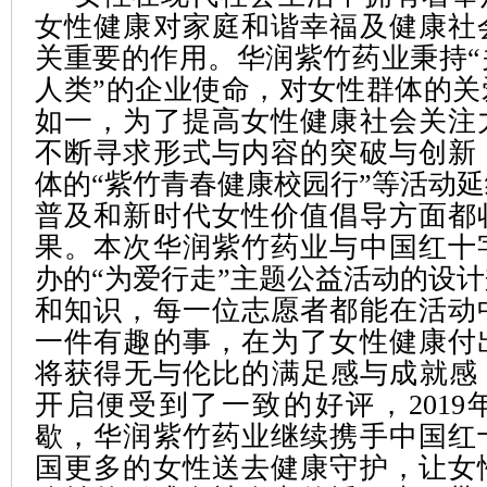
女性健康对家庭和谐幸福及健康社
关重要的作用。华润紫竹药业秉持“
人类”的企业使命，对女性群体的关
如一，为了提高女性健康社会关注
不断寻求形式与内容的突破与创新
体的“紫竹青春健康校园行”等活动
普及和新时代女性价值倡导方面都
果。本次华润紫竹药业与中国红十
办的“为爱行走”主题公益活动的设
和知识，每一位志愿者都能在活动
一件有趣的事，在为了女性健康付
将获得无与伦比的满足感与成就感，
开启便受到了一致的好评，2019
歇，华润紫竹药业继续携手中国红
国更多的女性送去健康守护，让女