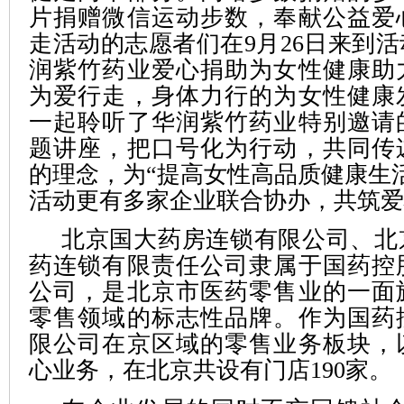
片捐赠微信运动步数，奉献公益爱
走活动的志愿者们在9月26日来到
润紫竹药业爱心捐助为女性健康助
为爱行走，身体力行的为女性健康
一起聆听了华润紫竹药业特别邀请
题讲座，把口号化为行动，共同传
的理念，为“提高女性高品质健康生
活动更有多家企业联合协办，共筑爱
北京国大药房连锁有限公司、北
药连锁有限责任公司隶属于国药控
公司，是北京市医药零售业的一面
零售领域的标志性品牌。作为国药
限公司在京区域的零售业务板块，
心业务，在北京共设有门店190家。