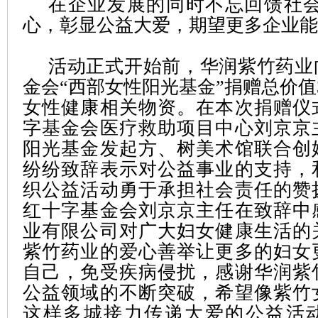
在企业发展的同时不忘回馈社会
心，彰显公益大爱，期望更多企业能
活动正式开始前，华润紫竹药业
金会“西部女性阳光基金”捐赠总价值
女性健康相关物资。在本次捐赠仪
字基金会医疗救助项目中心刘京京
阳光基金发起方、树美术馆联合创
纷纷致辞表示对公益事业的支持，
织公益活动勇于承担社会责任的赞
红十字基金会刘京京主任在致辞中
业有限公司对广大妇女健康生活的
紫竹药业的爱心善举让更多的妇女
自己，免受疾病侵扰，感谢华润紫
公益领域的不断突破，希望像紫竹
这样多城接力传递大爱的公益活