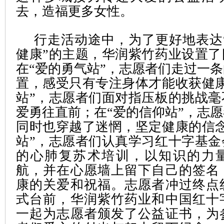
去，造福更多女性。
行走活动途中，为了更好地表达
健康”的主题，华润紫竹药业设置了
在“爱的勇气站”，志愿者们走过一
置，感受只有专注身体才能收获健康
站”，志愿者们面对指压板的挑战毫
爱勇往直前；在“爱的信仰站”，志
同时也穿越了迷惘，坚定健康的信念
站”，志愿者们认真学习红十字基金
的心肺复苏术培训，以知识的力
航，并在心愿墙上留下自己的签名
康的关爱和祝福。志愿者冲过终点
式台前，华润紫竹药业和中国红十
一起为志愿者颁发了公益证书，为