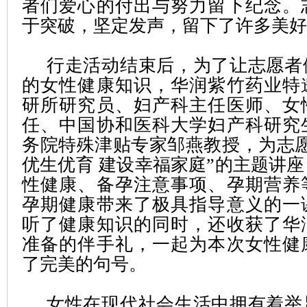
者们爱心的付出与努力留下纪念。
于突破，坚定发声，留下了许多美好
行走活动结束后，为了让志愿者
的女性健康知识，华润紫竹药业特
研所研究员、妇产科主任医师、女
任、中国协和医科大学妇产科研究
务院特殊津贴专家邹燕教授，为志愿
优生优育 建设幸福家庭”的主题讲
性健康、备孕注意事项、孕期营养
孕期健康带来了极具指导意义的一
听了健康知识的同时，还收获了华
准备的伴手礼，一起为本次女性健
了完美的句号。
女性在现代社会生活中拥有着举