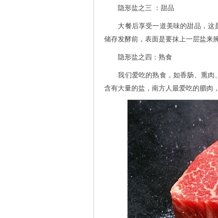
隐形盐之三 ：甜品
大餐后享受一道美味的甜品，这是
储存发酵前，表面是要抹上一层盐来
隐形盐之四：熟食
我们爱吃的熟食，如香肠、熏肉、
含有大量的盐，南方人最爱吃的腊肉，每