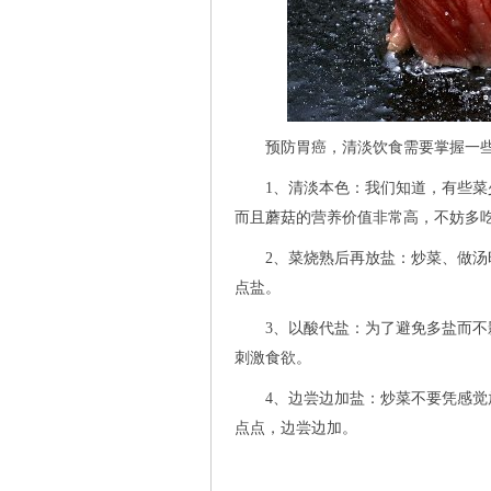
预防胃癌，清淡饮食需要掌握一些
1、清淡本色：我们知道，有些菜少
而且蘑菇的营养价值非常高，不妨多
2、菜烧熟后再放盐：炒菜、做汤时
点盐。
3、以酸代盐：为了避免多盐而不影
刺激食欲。
4、边尝边加盐：炒菜不要凭感觉放
点点，边尝边加。