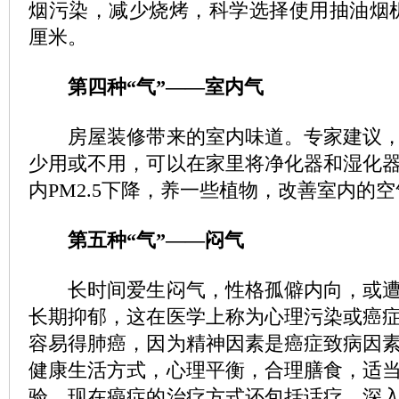
烟污染，减少烧烤，科学选择使用抽油烟机
厘米。
第四种“气”——室内气
房屋装修带来的室内味道。专家建议，
少用或不用，可以在家里将净化器和湿化
内PM2.5下降，养一些植物，改善室内的
第五种“气”——闷气
长时间爱生闷气，性格孤僻内向，或遭
长期抑郁，这在医学上称为心理污染或癌
容易得肺癌，因为精神因素是癌症致病因
健康生活方式，心理平衡，合理膳食，适
验。现在癌症的治疗方式还包括话疗，深