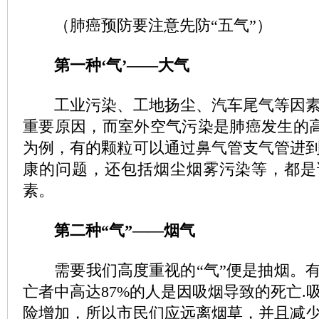
（肺癌预防要注意先防“五气”）
第一种‘气’——大气
工业污染、工地扬尘、汽车尾气等因素
重要原因，而室外空气污染是肺癌发生的高危
为例，有的颗粒可以通过鼻气管支气管进
康的问题，还包括烟尘烟雾污染等，都是
素。
第二种“气”——烟气
需要我们高度重视的“气”便是抽烟。有
亡者中高达87%的人是因吸烟导致的死亡.
险增加，所以市民们应远离烟草，并且减