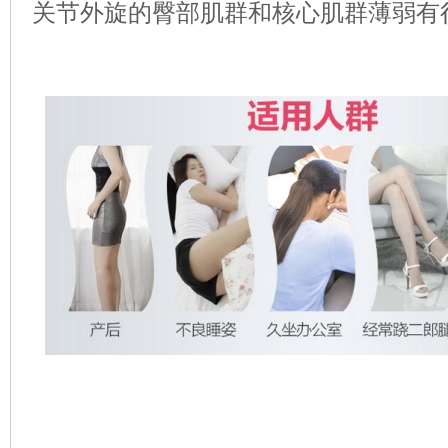
关节外旋的臀部肌群和核心肌群薄弱有