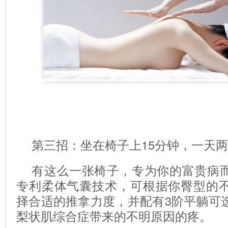
第三招：坐在椅子上15分钟，一天
有这么一张椅子，专为你的富贵病
专利柔体气囊技术，可根据你臀型的
择合适的推拿力度，并配有3阶平躺可
梨状肌综合症带来的不明原因的疼。