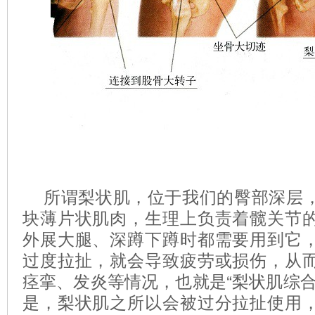
所谓梨状肌，位于我们的臀部深层
块薄片状肌肉，生理上负责着髋关节
外展大腿、深蹲下蹲时都需要用到它
过度拉扯，就会导致疲劳或损伤，从
痉挛、发炎等情况，也就是“梨状肌综合
是，梨状肌之所以会被过分拉扯使用