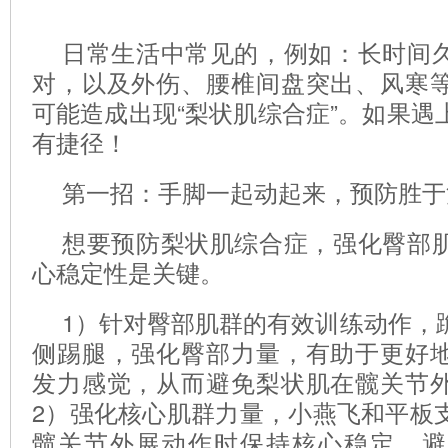
日常生活中常见的，例如：长时间
对，以及外伤、腰椎间盘突出、风寒
可能造成出现“梨状肌综合症”。如果遇
有捷径！
第一招：手脚一起动起来，预防胜于
想要预防梨状肌综合症，强化臀部
心稳定性是关键。
1）针对臀部肌群的有效训练动作，
侧踢腿，强化臀部力量，有助于更好
发力感觉，从而避免梨状肌在髋关节
2）强化核心肌群力量，小燕飞和平板
髋关节外展动作时保持核心稳定，避