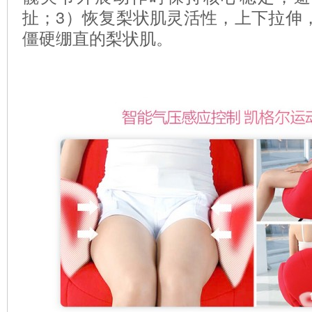
扯；3）恢复梨状肌灵活性，上下拉伸
僵硬绷直的梨状肌。