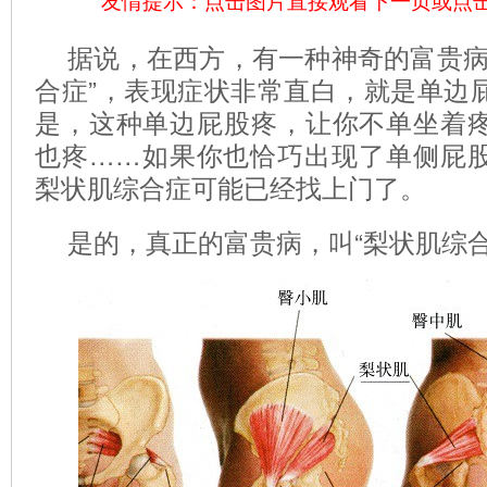
友情提示：点击图片直接观看下一页或点
据说，在西方，有一种神奇的富贵病
合症”，表现症状非常直白，就是单边
是，这种单边屁股疼，让你不单坐着
也疼……如果你也恰巧出现了单侧屁
梨状肌综合症可能已经找上门了。
是的，真正的富贵病，叫“梨状肌综合