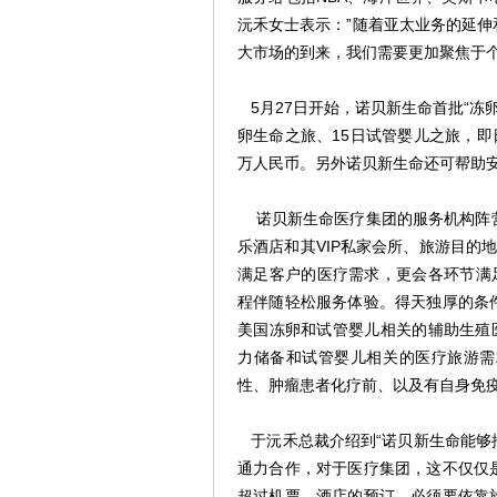
沅禾女士表示：”随着亚太业务的延
大市场的到来，我们需要更加聚焦于
5月27日开始，诺贝新生命首批“冻卵
卵生命之旅、15日试管婴儿之旅，即
万人民币。另外诺贝新生命还可帮助
诺贝新生命医疗集团的服务机构阵营
乐酒店和其VIP私家会所、旅游目的
满足客户的医疗需求，更会各环节满
程伴随轻松服务体验。得天独厚的条
美国冻卵和试管婴儿相关的辅助生殖
力储备和试管婴儿相关的医疗旅游需
性、肿瘤患者化疗前、以及有自身免
于沅禾总裁介绍到“诺贝新生命能够
通力合作，对于医疗集团，这不仅仅
超过机票、酒店的预订，必须要依靠