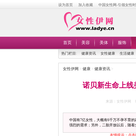
设为首页
加入收藏
中国女性网-引领女性
首页
美容
美体
服饰
热门栏目:
健康资讯
女性健康
生活健康
女性伊网
>
健康
>
健康资讯
>
诺贝新生命上线
来源：女性伊网
中国有7亿女性，大概有6千万不孕不育
强烈的需求；另外，二胎开放以后，随着
友情提示：点击