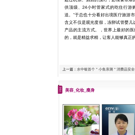
供顶级、24小时管家式的吃住行游
送。”于总也十分看好出境医疗旅游
含义不仅是观光度假，冻卵试管婴儿
产品的主流方式。，世界上最好的医
的，就是精益求精，让客人能够真正的
上一篇：
水中银首个＂小鱼亲测＂消费品安全
美容_化妆_瘦身