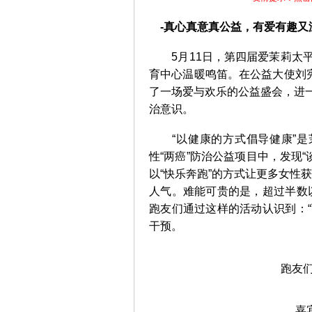
-真心真意真公益，有爱有趣又
5月11日，第四届爱茉莉太平洋
育中心温暖鸣笛。在公益大使刘宪华 (
了一场爱与欢乐的公益盛会，进一
治意识。
“以健康的方式倡导健康”是
性“两癌”防治公益项目中，发现“
以“快乐奔跑”的方式让更多女性
人气。难能可贵的是，超过半数
跑友们通过这样的活动认识到：
干预。
跑友们齐
嘉宾起