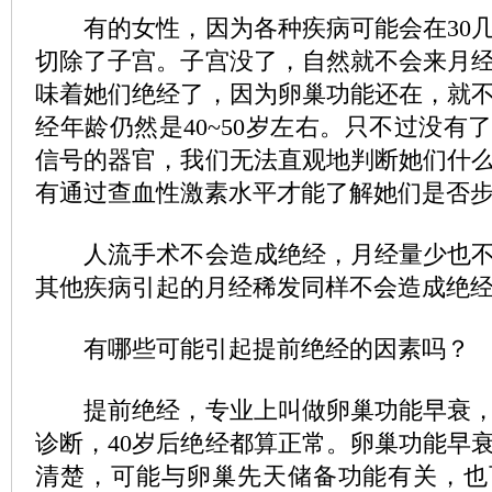
有的女性，因为各种疾病可能会在30几
切除了子宫。子宫没了，自然就不会来月
味着她们绝经了，因为卵巢功能还在，就
经年龄仍然是40~50岁左右。只不过没有
信号的器官，我们无法直观地判断她们什
有通过查血性激素水平才能了解她们是否
人流手术不会造成绝经，月经量少也不
其他疾病引起的月经稀发同样不会造成绝
有哪些可能引起提前绝经的因素吗？
提前绝经，专业上叫做卵巢功能早衰，4
诊断，40岁后绝经都算正常。卵巢功能早
清楚，可能与卵巢先天储备功能有关，也