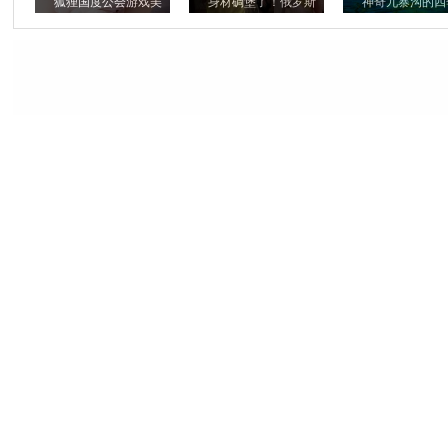
狐狸国度公会游戏美
身材碉堡了！俄罗斯
神奇九寨沟的四