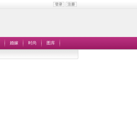
登录
注册
婚嫁
时尚
图库