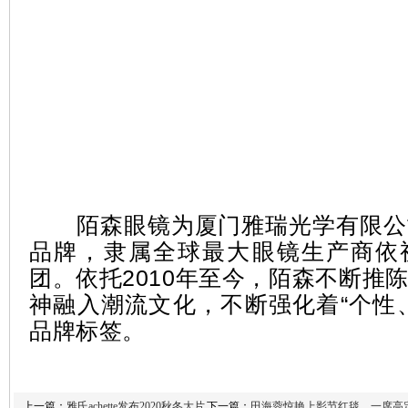
陌森眼镜为厦门雅瑞光学有限公
品牌，隶属全球最大眼镜生产商依
团。依托2010年至今，陌森不断推
神融入潮流文化，不断强化着“个性
品牌标签。
上一篇：
雅氏achette发布2020秋冬大片
下一篇：
田海蓉惊艳上影节红毯，一席高