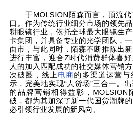
于MOLSION陌森而言，顶流代
口。作为传统行业细分市场的领先品
耕眼镜行业，依托全球最大眼镜生产
卡集团，并具备专业的光学团队，一
面市，与此同时，陌森不断推陈出新
进行丰富，迎合Z时代消费群体喜好
人的加入匹配成功的社交媒体营销方
次破圈，线上
电商
的多渠道运营与
示，完美地实现“人货场”三合一。
的品牌营销相得益彰，MOLSIO
破，都为其加深了新一代国货潮牌的
必引领行业发展的新风向。