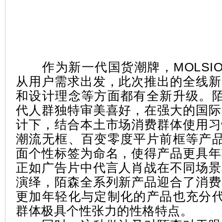
作为新一代国货潮牌，MOLSIO
从用户需求出发，此次推出的全线新
和设计理念等方面都有全新升级。陌
代人群独特审美喜好，在强大的国际
计下，结合本土市场消费群体使用习
潮流无框、百变零度平片前框等产品
面个性标签为命名，使得产品更具年
正如广告片中代言人肖战在不同场景
演绎，陌森全系列新产品迎合了消费
更加年轻化与定制化的产品也充分代
群体极具个性张力的性格特点。