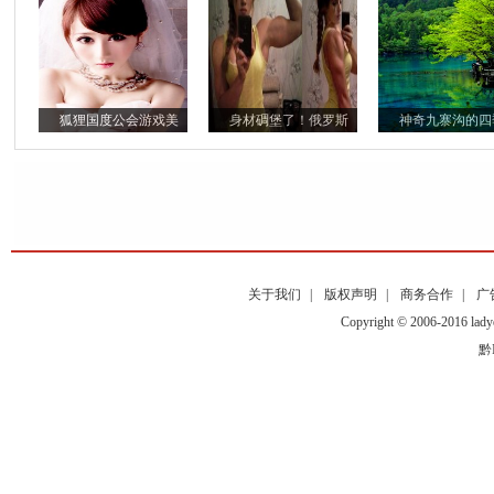
狐狸国度公会游戏美
身材碉堡了！俄罗斯
神奇九寨沟的四
关于我们
|
版权声明
|
商务合作
|
广
Copyright © 2006-2016
黔I