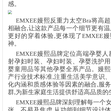
感。
EMXEE嫚熙反重力太空Bra将高
相融合,让这款产品每一个细节更有温
更好的穿着体验,更体现了EMXEE
神。
EMXEE嫚熙品牌定位高端孕婴人
射孕妇时装、孕妇时装、孕婴洗护用
婴童用品等其他孕婴全系产品。嫚熙
产行业技术标准,注重生活美学意识
化内涵和质感体验等因素的融合,服
群,为新生家庭生活提供舒适高品质的
EMXEE嫚熙品牌深刻理解每一个
张、不易及焦虑,从功能到细节设计