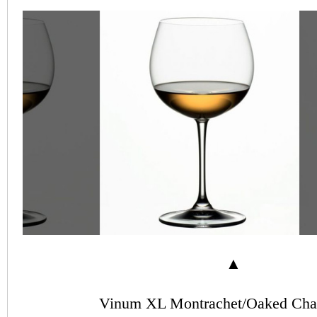
▲
Vinum XL Montrachet/Oaked Cha