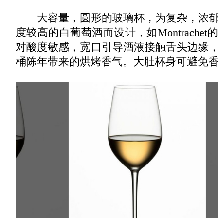
大容量，圆形的玻璃杯，为复杂，浓郁
度较高的白葡萄酒而设计，如Montrache
对酸度敏感，宽口引导酒液接触舌头边缘
桶陈年带来的烘烤香气。大肚杯身可避免