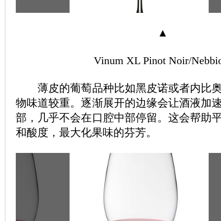
▲
Vinum XL Pinot Noir/Nebbi
薄皮的葡萄品种比如黑皮诺或者内比奥
物味道较重。逐渐展开的边缘会让酒液加
部，几乎不会在口腔中部停留。这会帮助
和酸度，最大化果味的芬芳。