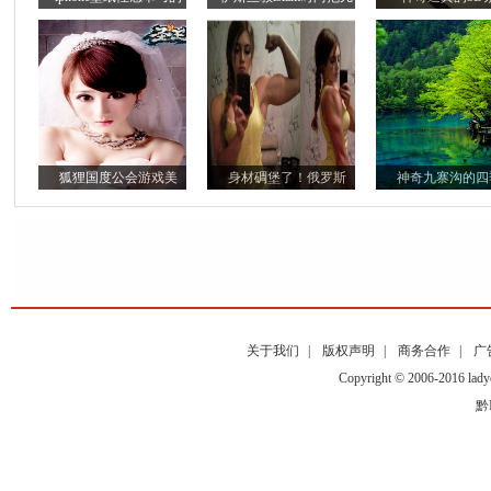
狐狸国度公会游戏美
身材碉堡了！俄罗斯
神奇九寨沟的四
关于我们
|
版权声明
|
商务合作
|
广
Copyright © 2006-2016
黔I