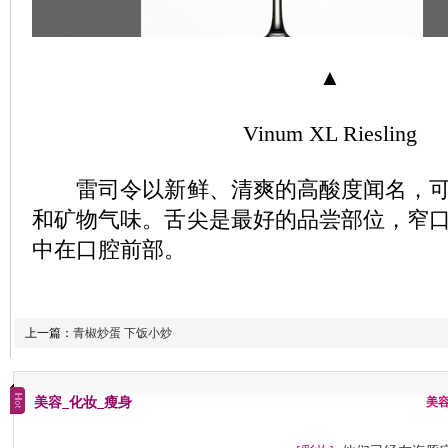
▲
Vinum XL Riesling
雷司令以新鲜、清爽的高酸度闻名，可
和矿物气味。舌尖是最好的品尝部位，窄
中在口腔前部。
上一篇：
青椒炒蛋 下饭小炒
美容_化妆_瘦身
美