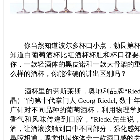
你当然知道波尔多杯口小点，勃艮第杯
知道白葡萄酒杯比红酒杯杯肚和杯口都要
你，一款轻酒体的黑皮诺和一款大骨架的
么样的酒杯，你能准确的讲出区别吗？
酒杯里的劳斯莱斯，奥地利品牌“Riedel C
晶）”的第十代掌门人 Georg Riedel, 
广针对不同品种的葡萄酒杯，利用物理学
香气和风味传递到口腔，”Riedel先生
酒，让酒液接触到口中不同部分，强化感
鼻腔相通，嗅觉也是你体会一款酒口感的关