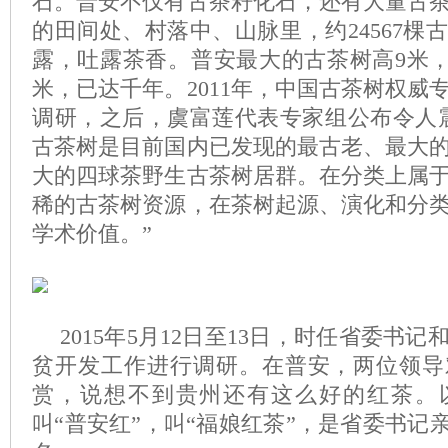
石。普安不仅有古茶籽化石，还有大量古
的田间处、村落中、山脉里，约24567棵
露，吐露茶香。普安最大的古茶树高9米，冠
米，已达千年。2011年，中国古茶树权威
调研，之后，虞富莲代表专家组公布令人
古茶树是目前国内已发现的最古老、最大
大的四球茶野生古茶树居群。在分类上属
稀的古茶树资源，在茶树起源、演化和分
学术价值。”
2015年5月12日至13日，时任省委书
贫开发工作进行调研。在普安，两位领导
赏，说想不到贵州还有这么好的红茶。
叫“普安红”，叫“福娘红茶”，是省委书记