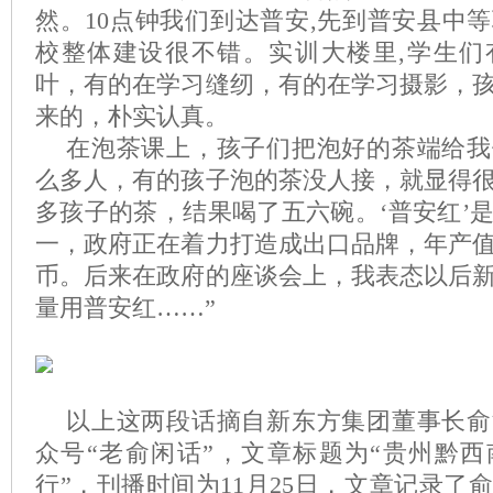
然。10点钟我们到达普安,先到普安县中
校整体建设很不错。实训大楼里,学生们
叶，有的在学习缝纫，有的在学习摄影，
来的，朴实认真。
在泡茶课上，孩子们把泡好的茶端给我
么多人，有的孩子泡的茶没人接，就显得
多孩子的茶，结果喝了五六碗。‘普安红’
一，政府正在着力打造成出口品牌，年产
币。后来在政府的座谈会上，我表态以后
量用普安红……”
以上这两段话摘自新东方集团董事长俞
众号“老俞闲话”，文章标题为“贵州黔
行”，刊播时间为11月25日，文章记录了俞