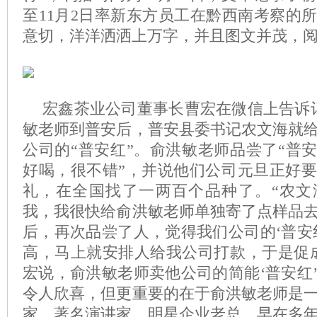
至11月2日率新东方员工在黔西南考察的
意切，洋洋洒洒上万字，并且图文并茂，阅读
宏鑫茶业公司董事长曹宏在微信上告诉记
敏老师到普安后，普安县委书记农文海就
公司的“普安红”。俞洪敏老师品尝了“普安
好喝，很不错”，并说他们公司元旦正好
礼，在全国找了一两百个品种了。“农文
我，我很快给俞洪敏老师单独寄了点样品
后，再次品尝了人，觉得我们公司的‘普安
高，马上就安排人给我公司打款，于是促
宏说，俞洪敏老师卖他公司的简能‘普安红
令人欣喜，但更重要的在于俞洪敏老师是
家、著名演讲家、明星企业老总，早在多